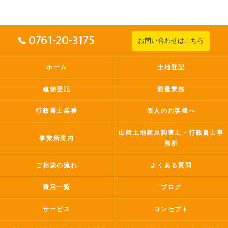
0761-20-3175
お問い合わせはこちら
ホーム
土地登記
建物登記
測量業務
行政書士業務
個人のお客様へ
山﨑土地家屋調査士・行政書士事
事業所案内
務所
ご相談の流れ
よくある質問
費用一覧
ブログ
サービス
コンセプト