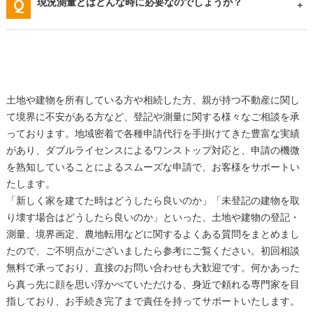
現況測量とはどんな時に必要なのでしょうか？
土地や建物を所有している方や相続した方、親が持つ不動産に関し
て境界に不安がある方など、登記や測量に関する様々なご相談を承
っております。地域密着で各種申請代行を手掛けてきた豊富な実績
があり、ダブルライセンスによるワンストップ対応と、申請の機微
を熟知していることによるスムーズな申請で、お客様をサポートい
たします。
「新しく家を建てた時はどうしたら良いのか」「未登記の建物を取
り壊す場合はどうしたら良いのか」といった、土地や建物の登記・
測量、境界画定、農地転用などに関するよくある質問をまとめまし
たので、ご不明点がございましたら参考にご覧ください。初回相談
無料で承っており、直接のお問い合わせも大歓迎です。何かあった
ら真っ先に顔を思い浮かべていただける、身近で頼れる専門家を目
指しており、お手続き完了まで責任を持ってサポートいたします。