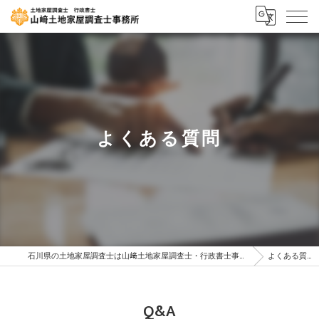
よくある質問
石川県の土地家屋調査士は山﨑土地家屋調査士・行政書士事務所
よくある質問
Q&A