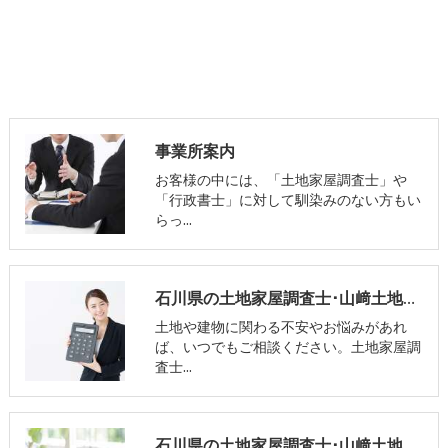
事業所案内
お客様の中には、「土地家屋調査士」や
「行政書士」に対して馴染みのない方もい
らっ…
石川県の土地家屋調査士･山﨑土地家屋調査士・行政書士事務所の評判
土地や建物に関わる不安やお悩みがあれ
ば、いつでもご相談ください。土地家屋調
査士…
石川県の土地家屋調査士･山﨑土地家屋調査士・行政書士事務所の口コミ情報