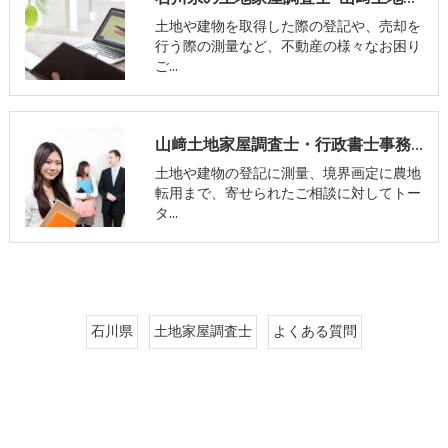
土地や建物を取得した際の登記や、売却を
行う際の測量など、不動産の様々なお困り
ご…
山﨑土地家屋調査士・行政書士事務所
土地や建物の登記に測量、境界画定に農地
転用まで、寄せられたご相談に対してトー
タ…
石川県
土地家屋調査士
よくある質問