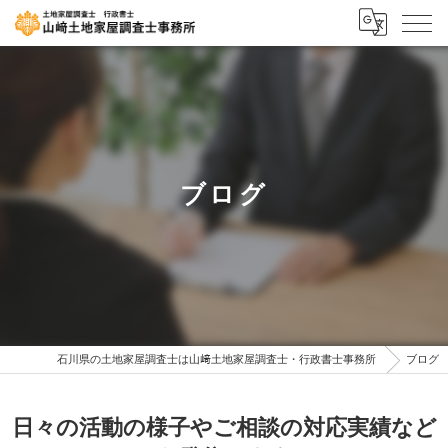
ブログ
石川県の土地家屋調査士は山﨑土地家屋調査士・行政書士事務所
ブログ
日々の活動の様子やご相談の対応実績など