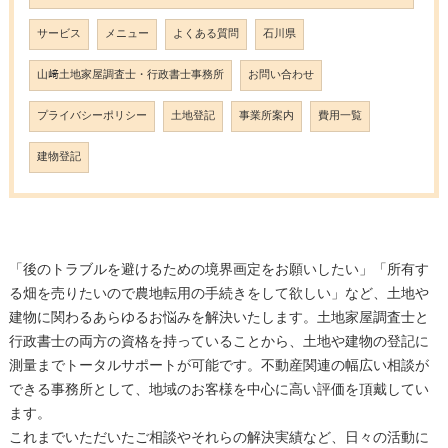
サービス
メニュー
よくある質問
石川県
山﨑土地家屋調査士・行政書士事務所
お問い合わせ
プライバシーポリシー
土地登記
事業所案内
費用一覧
建物登記
「後のトラブルを避けるための境界画定をお願いしたい」「所有す
る畑を売りたいので農地転用の手続きをして欲しい」など、土地や
建物に関わるあらゆるお悩みを解決いたします。土地家屋調査士と
行政書士の両方の資格を持っていることから、土地や建物の登記に
測量までトータルサポートが可能です。不動産関連の幅広い相談が
できる事務所として、地域のお客様を中心に高い評価を頂戴してい
ます。
これまでいただいたご相談やそれらの解決実績など、日々の活動に