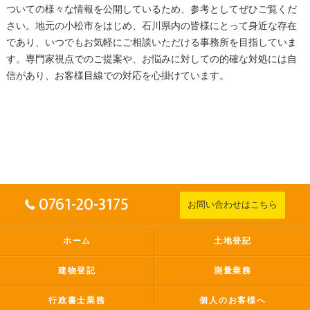
ついての様々な情報を公開しているため、参考としてぜひご覧くだ
さい。地元の小松市をはじめ、石川県内の皆様にとって身近な存在
であり、いつでもお気軽にご相談いただける事務所を目指していま
す。専門家視点でのご提案や、お悩みに対しての的確な対処には自
信があり、お客様目線での対応を心掛けています。
0761-20-3175
お問い合わせはこちら
ホーム
土地登記
建物登記
測量業務
行政書士業務
個人のお客様へ