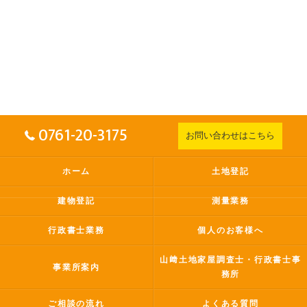
0761-20-3175
お問い合わせはこちら
ホーム
土地登記
建物登記
測量業務
行政書士業務
個人のお客様へ
山﨑土地家屋調査士・行政書士事
事業所案内
務所
ご相談の流れ
よくある質問