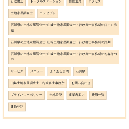
行政書士
トータルステーション
自動追尾
アクセス
土地家屋調査士
コンセプト
石川県の土地家屋調査士･山﨑土地家屋調査士・行政書士事務所の口コミ情
報
石川県の土地家屋調査士･山﨑土地家屋調査士・行政書士事務所の評判
石川県の土地家屋調査士･山﨑土地家屋調査士・行政書士事務所のお客様の
声
サービス
メニュー
よくある質問
石川県
山﨑土地家屋調査士・行政書士事務所
お問い合わせ
プライバシーポリシー
土地登記
事業所案内
費用一覧
建物登記